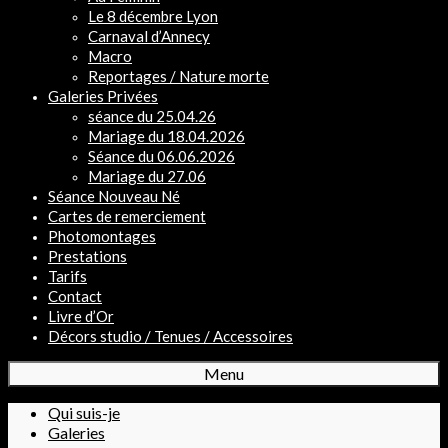
Le 8 décembre Lyon
Carnaval d’Annecy
Macro
Reportages / Nature morte
Galeries Privées
séance du 25.04.26
Mariage du 18.04.2026
Séance du 06.06.2026
Mariage du 27.06
Séance Nouveau Né
Cartes de remerciement
Photomontages
Prestations
Tarifs
Contact
Livre d’Or
Décors studio / Tenues / Accessoires
Menu
Qui suis-je
Galeries