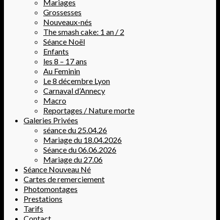
Mariages
Grossesses
Nouveaux-nés
The smash cake: 1 an / 2
Séance Noël
Enfants
les 8 – 17 ans
Au Feminin
Le 8 décembre Lyon
Carnaval d’Annecy
Macro
Reportages / Nature morte
Galeries Privées
séance du 25.04.26
Mariage du 18.04.2026
Séance du 06.06.2026
Mariage du 27.06
Séance Nouveau Né
Cartes de remerciement
Photomontages
Prestations
Tarifs
Contact