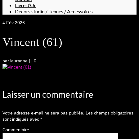
Livre d’Or
Décors studio / Tenues / Accessoires
4
Fév 2026
Vincent (61)
par
lauranne
|
|
0
Laisser un commentaire
Votre adresse e-mail ne sera pas publiée.
Les champs obligatoires
sont indiqués avec
*
Commentaire