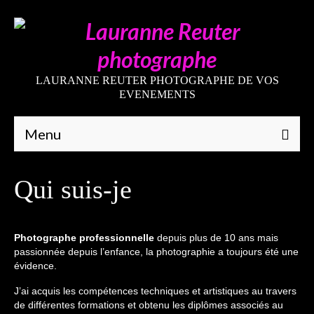
LAURANNE REUTER PHOTOGRAPHE DE VOS
EVENEMENTS
Menu
Qui suis-je
Qui suis-je
Galeries
Mariages
Photographe professionnelle
depuis plus de 10 ans mais
passionnée depuis l’enfance, la photographie a toujours été une
Grossesses
évidence.
Nouveaux-nés
J’ai acquis les compétences techniques et artistiques au travers
de différentes formations et obtenu les diplômes associés au