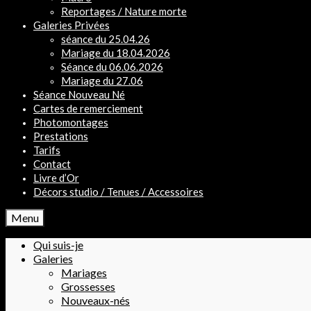
Reportages / Nature morte
Galeries Privées
séance du 25.04.26
Mariage du 18.04.2026
Séance du 06.06.2026
Mariage du 27.06
Séance Nouveau Né
Cartes de remerciement
Photomontages
Prestations
Tarifs
Contact
Livre d’Or
Décors studio / Tenues / Accessoires
Menu
Qui suis-je
Galeries
Mariages
Grossesses
Nouveaux-nés