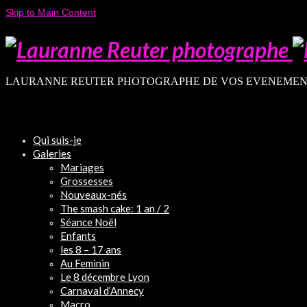
Skip to Main Content
LAURANNE REUTER PHOTOGRAPHE DE VOS EVENEMEN
Qui suis-je
Galeries
Mariages
Grossesses
Nouveaux-nés
The smash cake: 1 an / 2
Séance Noël
Enfants
les 8 – 17 ans
Au Feminin
Le 8 décembre Lyon
Carnaval d’Annecy
Macro