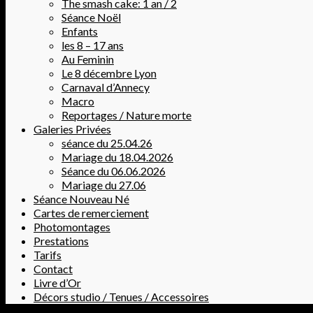
The smash cake: 1 an / 2
Séance Noël
Enfants
les 8 – 17 ans
Au Feminin
Le 8 décembre Lyon
Carnaval d’Annecy
Macro
Reportages / Nature morte
Galeries Privées
séance du 25.04.26
Mariage du 18.04.2026
Séance du 06.06.2026
Mariage du 27.06
Séance Nouveau Né
Cartes de remerciement
Photomontages
Prestations
Tarifs
Contact
Livre d’Or
Décors studio / Tenues / Accessoires