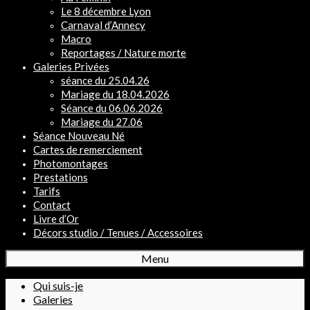
Le 8 décembre Lyon
Carnaval d’Annecy
Macro
Reportages / Nature morte
Galeries Privées
séance du 25.04.26
Mariage du 18.04.2026
Séance du 06.06.2026
Mariage du 27.06
Séance Nouveau Né
Cartes de remerciement
Photomontages
Prestations
Tarifs
Contact
Livre d’Or
Décors studio / Tenues / Accessoires
Menu
Qui suis-je
Galeries