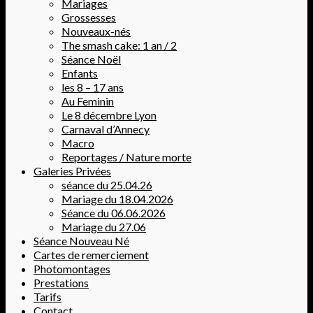
Mariages
Grossesses
Nouveaux-nés
The smash cake: 1 an / 2
Séance Noël
Enfants
les 8 – 17 ans
Au Feminin
Le 8 décembre Lyon
Carnaval d’Annecy
Macro
Reportages / Nature morte
Galeries Privées
séance du 25.04.26
Mariage du 18.04.2026
Séance du 06.06.2026
Mariage du 27.06
Séance Nouveau Né
Cartes de remerciement
Photomontages
Prestations
Tarifs
Contact