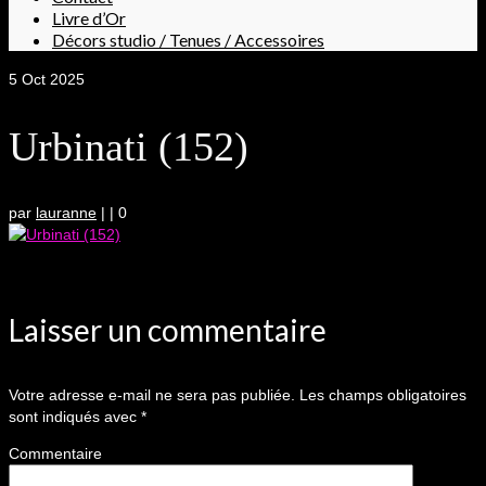
Livre d’Or
Décors studio / Tenues / Accessoires
5
Oct 2025
Urbinati (152)
par
lauranne
|
|
0
Laisser un commentaire
Votre adresse e-mail ne sera pas publiée.
Les champs obligatoires
sont indiqués avec
*
Commentaire