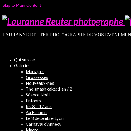
Skip to Main Content
LAURANNE REUTER PHOTOGRAPHE DE VOS EVENEMEN
Qui suis-je
Galeries
Mariages
Grossesses
Nouveaux-nés
The smash cake: 1 an / 2
Séance Noël
Enfants
les 8 – 17 ans
Au Feminin
Le 8 décembre Lyon
Carnaval d’Annecy
Macro