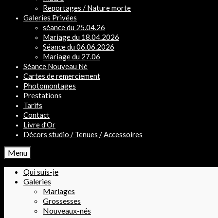
Reportages / Nature morte
Galeries Privées
séance du 25.04.26
Mariage du 18.04.2026
Séance du 06.06.2026
Mariage du 27.06
Séance Nouveau Né
Cartes de remerciement
Photomontages
Prestations
Tarifs
Contact
Livre d’Or
Décors studio / Tenues / Accessoires
Menu
Qui suis-je
Galeries
Mariages
Grossesses
Nouveaux-nés