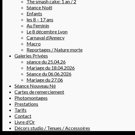
The smash cake: 1 an / 2
Séance Noël
Enfants
les 8 – 17 ans
Au Feminin
Le 8 décembre Lyon
Carnaval d’Annecy
Macro
Reportages / Nature morte
Galeries Privées
séance du 25.04.26
Mariage du 18.04.2026
Séance du 06.06.2026
Mariage du 27.06
Séance Nouveau Né
Cartes de remerciement
Photomontages
Prestations
Tarifs
Contact
Livre d’Or
Décors studio / Tenues / Accessoires