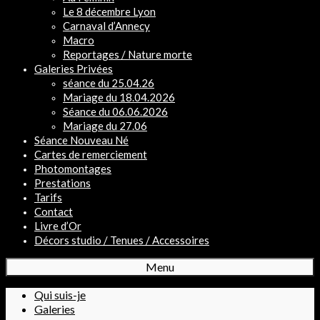
Le 8 décembre Lyon
Carnaval d’Annecy
Macro
Reportages / Nature morte
Galeries Privées
séance du 25.04.26
Mariage du 18.04.2026
Séance du 06.06.2026
Mariage du 27.06
Séance Nouveau Né
Cartes de remerciement
Photomontages
Prestations
Tarifs
Contact
Livre d’Or
Décors studio / Tenues / Accessoires
Menu
Qui suis-je
Galeries