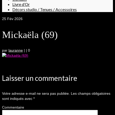
Livre d’Or
Décors studio / Tenues / Accessoires
25
Fév 2026
Mickaëla (69)
par
lauranne
|
|
0
Laisser un commentaire
Votre adresse e-mail ne sera pas publiée.
Les champs obligatoires
sont indiqués avec
*
Commentaire