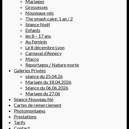
Mariages
Grossesses
Nouveaux-nés
The smash cake: 1 an / 2
Séance Noël
Enfants
les 8 – 17 ans
Au Feminin
Le 8 décembre Lyon
Carnaval d’Annecy
Macro
Reportages / Nature morte
Galeries Privées
séance du 25.04.26
Mariage du 18.04.2026
Séance du 06.06.2026
Mariage du 27.06
Séance Nouveau Né
Cartes de remerciement
Photomontages
Prestations
Tarifs
Contact