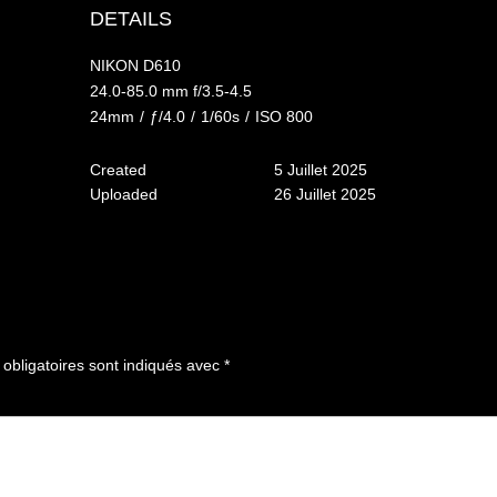
DETAILS
NIKON D610
24.0-85.0 mm f/3.5-4.5
24mm
/
ƒ/4.0
/
1/60s
/
ISO 800
Created
5 Juillet 2025
Uploaded
26 Juillet 2025
bligatoires sont indiqués avec
*