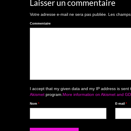
Laisser un commentaire
Votre adresse e-mail ne sera pas publiée.
Les champs o
Commentaire
I accept that my given data and my IP address is sent 
Akismet
program.
More information on Akismet and G
Nom
*
E-mail
*