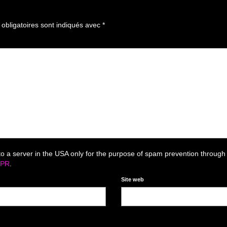
bligatoires sont indiqués avec
*
to a server in the USA only for the purpose of spam prevention through
DPR
.
Site web