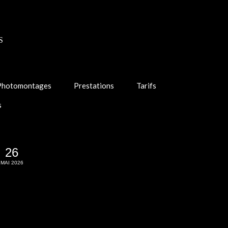
S
Photomontages
Prestations
Tarifs
s
26
MAI 2026