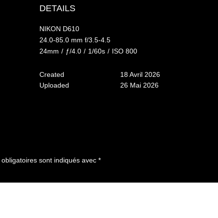
DETAILS
NIKON D610
24.0-85.0 mm f/3.5-4.5
24mm
/
ƒ/4.0
/
1/60s
/
ISO 800
Created
18 Avril 2026
Uploaded
26 Mai 2026
bligatoires sont indiqués avec
*