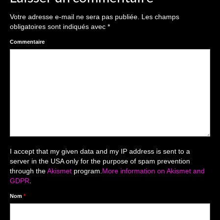
Votre adresse e-mail ne sera pas publiée.
Les champs
obligatoires sont indiqués avec
*
Commentaire
I accept that my given data and my IP address is sent to a
server in the USA only for the purpose of spam prevention
through the
Akismet
program.
More information on Akismet and
GDPR
.
Nom
*