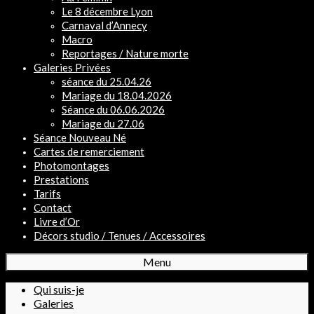
Le 8 décembre Lyon
Carnaval d’Annecy
Macro
Reportages / Nature morte
Galeries Privées
séance du 25.04.26
Mariage du 18.04.2026
Séance du 06.06.2026
Mariage du 27.06
Séance Nouveau Né
Cartes de remerciement
Photomontages
Prestations
Tarifs
Contact
Livre d’Or
Décors studio / Tenues / Accessoires
Menu
Qui suis-je
Galeries