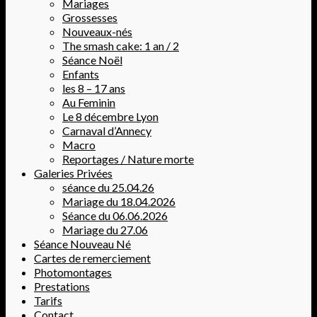
Mariages
Grossesses
Nouveaux-nés
The smash cake: 1 an / 2
Séance Noël
Enfants
les 8 – 17 ans
Au Feminin
Le 8 décembre Lyon
Carnaval d’Annecy
Macro
Reportages / Nature morte
Galeries Privées
séance du 25.04.26
Mariage du 18.04.2026
Séance du 06.06.2026
Mariage du 27.06
Séance Nouveau Né
Cartes de remerciement
Photomontages
Prestations
Tarifs
Contact