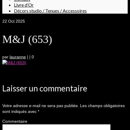
Livre d’Or
Décors studio / Tenues / Accessoires
22
Oct 2025
M&J (653)
par
lauranne
|
|
0
Laisser un commentaire
Votre adresse e-mail ne sera pas publiée.
Les champs obligatoires
sont indiqués avec
*
Commentaire