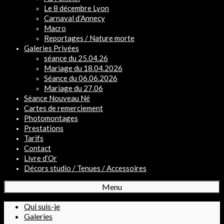
Le 8 décembre Lyon
Carnaval d’Annecy
Macro
Reportages / Nature morte
Galeries Privées
séance du 25.04.26
Mariage du 18.04.2026
Séance du 06.06.2026
Mariage du 27.06
Séance Nouveau Né
Cartes de remerciement
Photomontages
Prestations
Tarifs
Contact
Livre d’Or
Décors studio / Tenues / Accessoires
Menu
Qui suis-je
Galeries