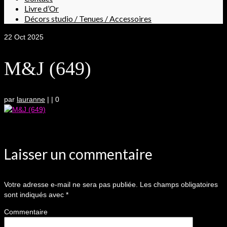
Livre d’Or
Décors studio / Tenues / Accessoires
22
Oct 2025
M&J (649)
par
lauranne
|
|
0
Laisser un commentaire
Votre adresse e-mail ne sera pas publiée.
Les champs obligatoires
sont indiqués avec
*
Commentaire