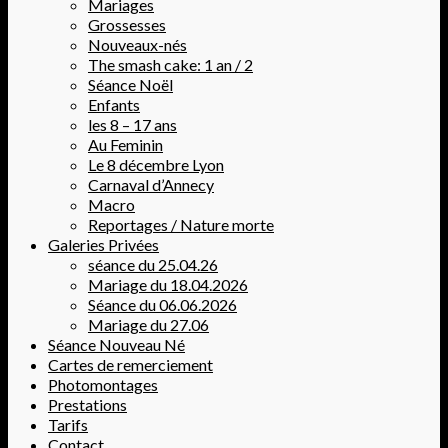
Mariages
Grossesses
Nouveaux-nés
The smash cake: 1 an / 2
Séance Noël
Enfants
les 8 – 17 ans
Au Feminin
Le 8 décembre Lyon
Carnaval d’Annecy
Macro
Reportages / Nature morte
Galeries Privées
séance du 25.04.26
Mariage du 18.04.2026
Séance du 06.06.2026
Mariage du 27.06
Séance Nouveau Né
Cartes de remerciement
Photomontages
Prestations
Tarifs
Contact