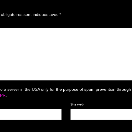
bligatoires sont indiqués avec
*
to a server in the USA only for the purpose of spam prevention through
DPR
.
Site web