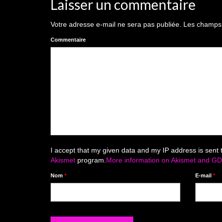
Laisser un commentaire
Votre adresse e-mail ne sera pas publiée.
Les champs o
Commentaire
I accept that my given data and my IP address is sent 
Akismet
program.
More information on Akismet and G
Nom
*
E-mail
*