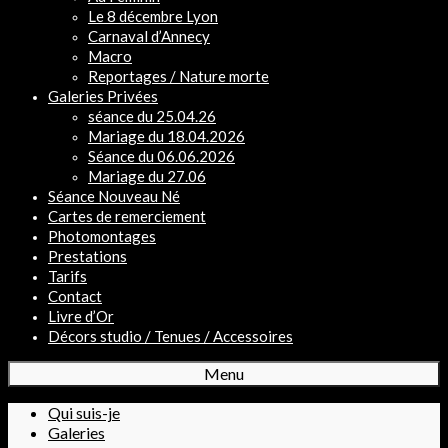
Le 8 décembre Lyon
Carnaval d’Annecy
Macro
Reportages / Nature morte
Galeries Privées
séance du 25.04.26
Mariage du 18.04.2026
Séance du 06.06.2026
Mariage du 27.06
Séance Nouveau Né
Cartes de remerciement
Photomontages
Prestations
Tarifs
Contact
Livre d’Or
Décors studio / Tenues / Accessoires
Menu
Qui suis-je
Galeries