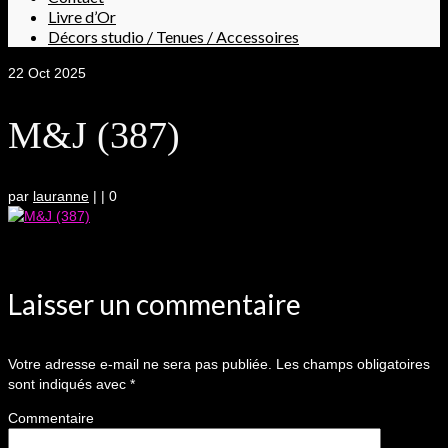
Livre d’Or
Décors studio / Tenues / Accessoires
22
Oct 2025
M&J (387)
par
lauranne
|
|
0
Laisser un commentaire
Votre adresse e-mail ne sera pas publiée.
Les champs obligatoires
sont indiqués avec
*
Commentaire