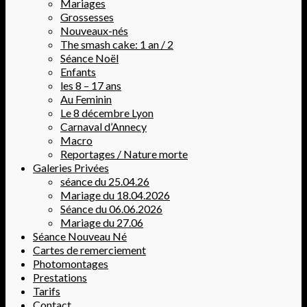
Mariages
Grossesses
Nouveaux-nés
The smash cake: 1 an / 2
Séance Noël
Enfants
les 8 – 17 ans
Au Feminin
Le 8 décembre Lyon
Carnaval d’Annecy
Macro
Reportages / Nature morte
Galeries Privées
séance du 25.04.26
Mariage du 18.04.2026
Séance du 06.06.2026
Mariage du 27.06
Séance Nouveau Né
Cartes de remerciement
Photomontages
Prestations
Tarifs
Contact