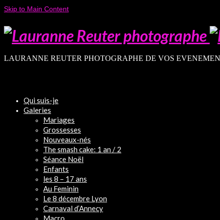
Skip to Main Content
LAURANNE REUTER PHOTOGRAPHE DE VOS EVENEMEN
Qui suis-je
Galeries
Mariages
Grossesses
Nouveaux-nés
The smash cake: 1 an / 2
Séance Noël
Enfants
les 8 – 17 ans
Au Feminin
Le 8 décembre Lyon
Carnaval d’Annecy
Macro