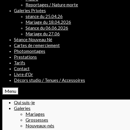
Reportages / Nature morte
Galeries Privées
séance du 25.04.26
Mariage du 18.04.2026
Séance du 06.06.2026
Mariage du 27.06
Séance Nouveau Né
Cartes de remerciement
Photomontages
Prestations
Tarifs
Contact
Livre d’Or
Décors studio / Tenues / Accessoires
Menu
Qui suis-je
Galeries
Mariages
Grossesses
Nouveaux-nés