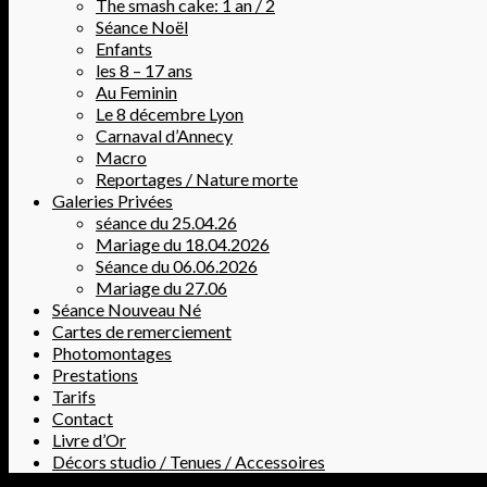
The smash cake: 1 an / 2
Séance Noël
Enfants
les 8 – 17 ans
Au Feminin
Le 8 décembre Lyon
Carnaval d’Annecy
Macro
Reportages / Nature morte
Galeries Privées
séance du 25.04.26
Mariage du 18.04.2026
Séance du 06.06.2026
Mariage du 27.06
Séance Nouveau Né
Cartes de remerciement
Photomontages
Prestations
Tarifs
Contact
Livre d’Or
Décors studio / Tenues / Accessoires