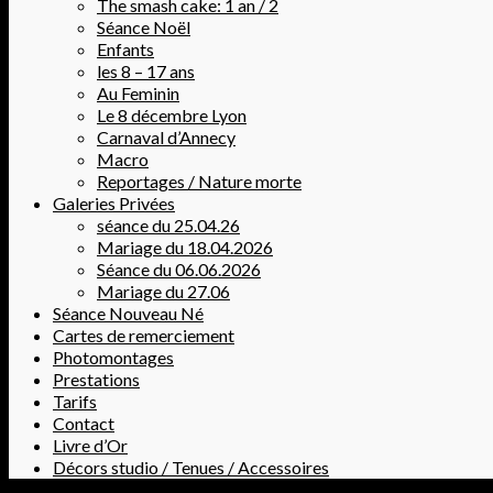
The smash cake: 1 an / 2
Séance Noël
Enfants
les 8 – 17 ans
Au Feminin
Le 8 décembre Lyon
Carnaval d’Annecy
Macro
Reportages / Nature morte
Galeries Privées
séance du 25.04.26
Mariage du 18.04.2026
Séance du 06.06.2026
Mariage du 27.06
Séance Nouveau Né
Cartes de remerciement
Photomontages
Prestations
Tarifs
Contact
Livre d’Or
Décors studio / Tenues / Accessoires