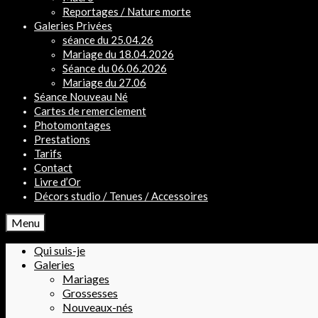
Reportages / Nature morte
Galeries Privées
séance du 25.04.26
Mariage du 18.04.2026
Séance du 06.06.2026
Mariage du 27.06
Séance Nouveau Né
Cartes de remerciement
Photomontages
Prestations
Tarifs
Contact
Livre d’Or
Décors studio / Tenues / Accessoires
Menu
Qui suis-je
Galeries
Mariages
Grossesses
Nouveaux-nés