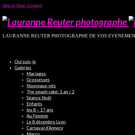
Skip to Main Content
LAURANNE REUTER PHOTOGRAPHE DE VOS EVENEMEN
Qui suis-je
Galeries
Mariages
Grossesses
Nouveaux-nés
The smash cake: 1 an / 2
Séance Noël
Enfants
les 8 – 17 ans
Au Feminin
Le 8 décembre Lyon
Carnaval d’Annecy
Macro