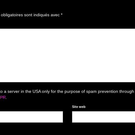
bligatoires sont indiqués avec
*
to a server in the USA only for the purpose of spam prevention through
DPR
.
Site web