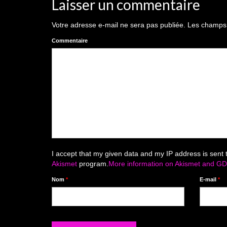
Laisser un commentaire
Votre adresse e-mail ne sera pas publiée.
Les champs o
Commentaire
I accept that my given data and my IP address is sent 
Akismet
program.
More information on Akismet and G
Nom
*
E-mail
*