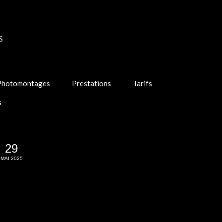
S
Photomontages
Prestations
Tarifs
s
29
MAI 2025