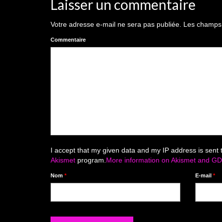
Laisser un commentaire
Votre adresse e-mail ne sera pas publiée.
Les champs o
Commentaire
I accept that my given data and my IP address is sent 
Akismet
program.
More information on Akismet and G
Nom
*
E-mail
*