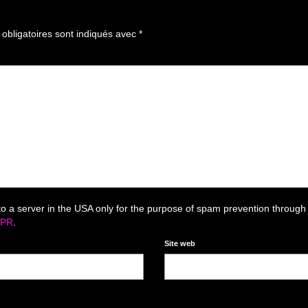
bligatoires sont indiqués avec
*
to a server in the USA only for the purpose of spam prevention through
DPR
.
Site web