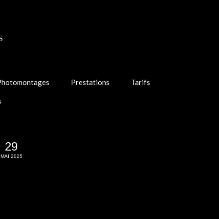
S
Photomontages
Prestations
Tarifs
s
29
MAI 2025