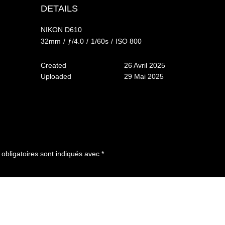
DETAILS
NIKON D610
32mm
/
ƒ/4.0
/
1/60s
/
ISO 800
Created
26 Avril 2025
Uploaded
29 Mai 2025
bligatoires sont indiqués avec
*