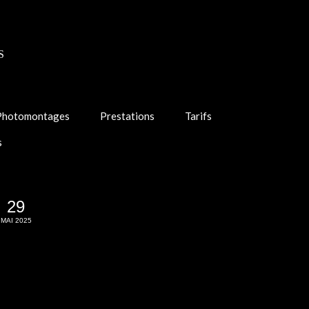
S
Photomontages
Prestations
Tarifs
s
29
MAI 2025