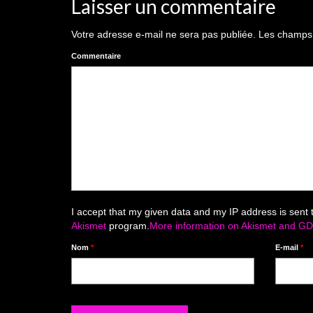
Laisser un commentaire
Votre adresse e-mail ne sera pas publiée.
Les champs o
Commentaire
I accept that my given data and my IP address is sent 
Akismet
program.
More information on Akismet and G
Nom
*
E-mail
*