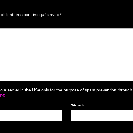
bligatoires sont indiqués avec
*
to a server in the USA only for the purpose of spam prevention through
DPR
.
Site web