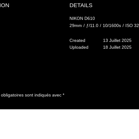
ION
DETAILS
NIKON D610
29mm
/
ƒ/11.0
/
10/1600s
/
ISO 3
Created
13 Juillet 2025
Uploaded
18 Juillet 2025
bligatoires sont indiqués avec
*