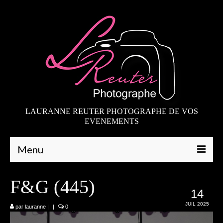
LAURANNE REUTER PHOTOGRAPHE DE VOS
EVENEMENTS
Menu
Qui suis-je
F&G (445)
14
Galeries
JUIL 2025
par
lauranne
|
|
0
Mariages