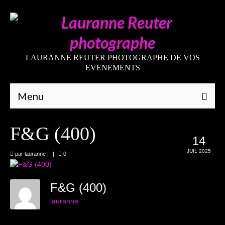
LAURANNE REUTER PHOTOGRAPHE DE VOS
EVENEMENTS
Menu
Qui suis-je
F&G (400)
14
Galeries
JUIL 2025
par
lauranne
|
|
0
Mariages
Grossesses
F&G (400)
lauranne
Nouveaux-nés