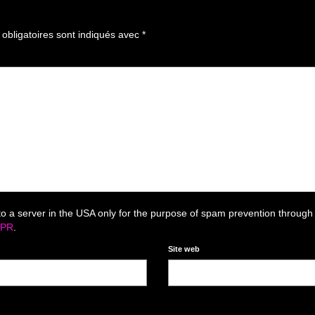
bligatoires sont indiqués avec
*
to a server in the USA only for the purpose of spam prevention through
DPR
.
Site web