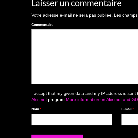
Laisser un commentaire
Votre adresse e-mail ne sera pas publiée.
Les champs o
Commentaire
I accept that my given data and my IP address is sent 
Akismet
program.
More information on Akismet and G
Nom
*
E-mail
*