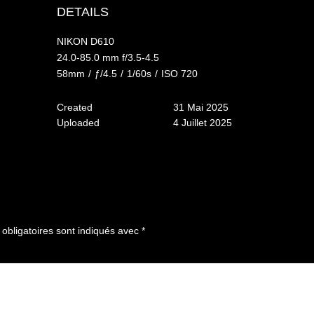
DETAILS
NIKON D610
24.0-85.0 mm f/3.5-4.5
58mm
/
ƒ/4.5
/
1/60s
/
ISO 720
Created
31 Mai 2025
Uploaded
4 Juillet 2025
bligatoires sont indiqués avec
*