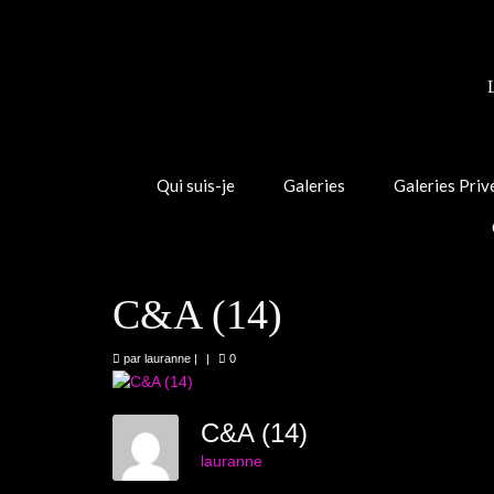
Qui suis-je
Galeries
Galeries Priv
C&A (14)
par
lauranne
|
|
0
C&A (14)
lauranne