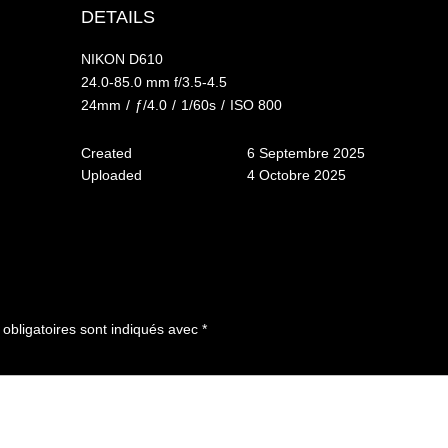
DETAILS
NIKON D610
24.0-85.0 mm f/3.5-4.5
24mm
/
ƒ/4.0
/
1/60s
/
ISO 800
Created
6 Septembre 2025
Uploaded
4 Octobre 2025
bligatoires sont indiqués avec
*