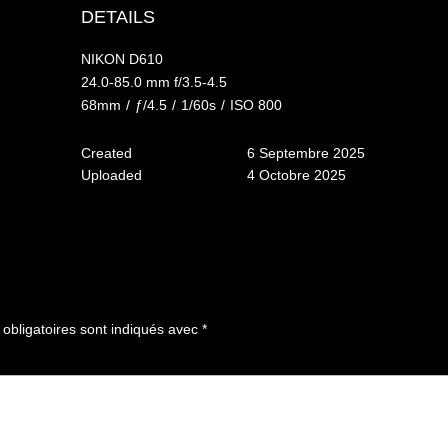
DETAILS
NIKON D610
24.0-85.0 mm f/3.5-4.5
68mm
/
ƒ/4.5
/
1/60s
/
ISO 800
Created
6 Septembre 2025
Uploaded
4 Octobre 2025
bligatoires sont indiqués avec
*