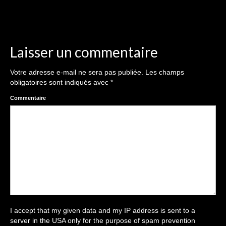
Livre d’Or
Décors studio / Tenues / Accessoires
Laisser un commentaire
Votre adresse e-mail ne sera pas publiée.
Les champs
obligatoires sont indiqués avec
*
Commentaire
I accept that my given data and my IP address is sent to a
server in the USA only for the purpose of spam prevention