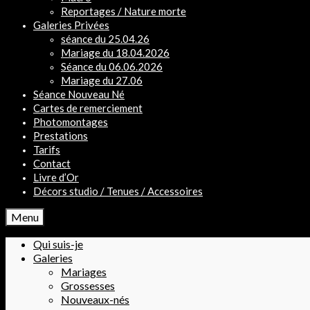
Reportages / Nature morte
Galeries Privées
séance du 25.04.26
Mariage du 18.04.2026
Séance du 06.06.2026
Mariage du 27.06
Séance Nouveau Né
Cartes de remerciement
Photomontages
Prestations
Tarifs
Contact
Livre d’Or
Décors studio / Tenues / Accessoires
Menu
Qui suis-je
Galeries
Mariages
Grossesses
Nouveaux-nés