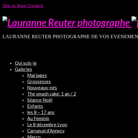
Skip to Main Content
LAURANNE REUTER PHOTOGRAPHE DE VOS EVENEMEN
Qui suis-je
Galeries
Mariages
Grossesses
Nouveaux-nés
The smash cake: 1 an / 2
Séance Noël
Enfants
les 8 – 17 ans
Au Feminin
Le 8 décembre Lyon
Carnaval d’Annecy
Macro