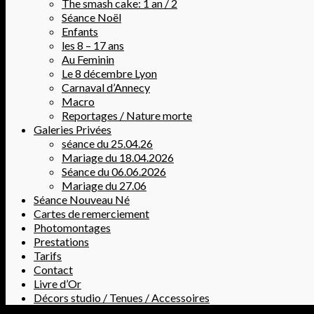
The smash cake: 1 an / 2
Séance Noël
Enfants
les 8 – 17 ans
Au Feminin
Le 8 décembre Lyon
Carnaval d’Annecy
Macro
Reportages / Nature morte
Galeries Privées
séance du 25.04.26
Mariage du 18.04.2026
Séance du 06.06.2026
Mariage du 27.06
Séance Nouveau Né
Cartes de remerciement
Photomontages
Prestations
Tarifs
Contact
Livre d’Or
Décors studio / Tenues / Accessoires