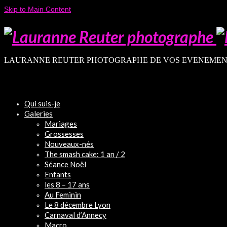
Skip to Main Content
LAURANNE REUTER PHOTOGRAPHE DE VOS EVENEMEN
Qui suis-je
Galeries
Mariages
Grossesses
Nouveaux-nés
The smash cake: 1 an / 2
Séance Noël
Enfants
les 8 – 17 ans
Au Feminin
Le 8 décembre Lyon
Carnaval d’Annecy
Macro