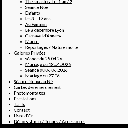
The smash cake: 1 an / 2
Séance Noël
Enfants
les 8 – 17 ans
Au Feminin
Le 8 décembre Lyon
Carnaval d’Annecy
Macro
Reportages / Nature morte
Galeries Privées
séance du 25.04.26
Mariage du 18.04.2026
Séance du 06.06.2026
Mariage du 27.06
Séance Nouveau Né
Cartes de remerciement
Photomontages
Prestations
Tarifs
Contact
Livre d’Or
Décors studio / Tenues / Accessoires