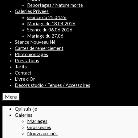
Reportages / Nature morte
Galeries Privées
séance du 25.04.26
Mariage du 18.04.2026
Séance du 06.06.2026
Mariage du 27.06
Séance Nouveau Né
Cartes de remerciement
Photomontages
Prestations
Tarifs
Contact
Livre d’Or
Décors studio / Tenues / Accessoires
Menu
Qui suis-je
Galeries
Mariages
Grossesses
Nouveaux-nés