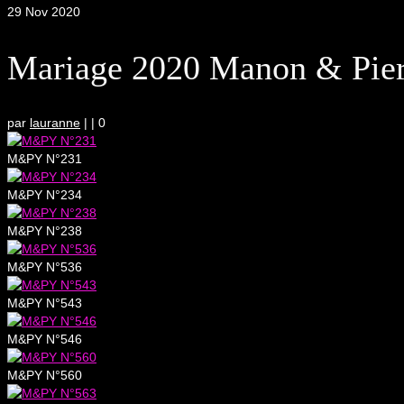
29
Nov 2020
Mariage 2020 Manon & Pierr
par
lauranne
|
|
0
M&PY N°231
M&PY N°234
M&PY N°238
M&PY N°536
M&PY N°543
M&PY N°546
M&PY N°560