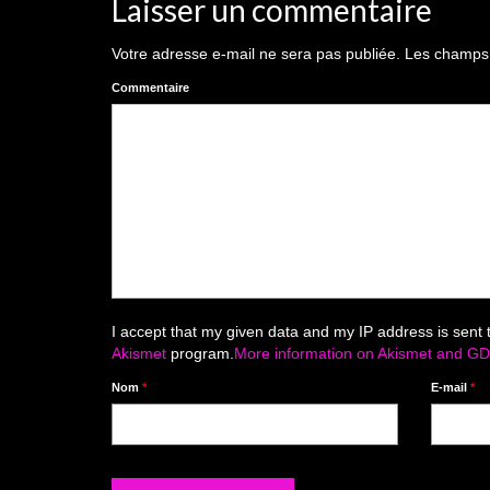
Laisser un commentaire
Votre adresse e-mail ne sera pas publiée.
Les champs o
Commentaire
I accept that my given data and my IP address is sent 
Akismet
program.
More information on Akismet and G
Nom
*
E-mail
*