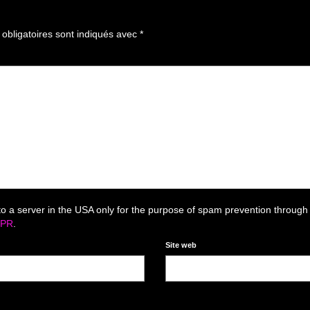
bligatoires sont indiqués avec
*
to a server in the USA only for the purpose of spam prevention through
DPR
.
Site web