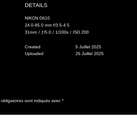
DETAILS
NIKON D610
24.0-85.0 mm f/3.5-4.5
31mm
/
ƒ/5.0
/
1/100s
/
ISO 200
Created
5 Juillet 2025
Uploaded
26 Juillet 2025
bligatoires sont indiqués avec
*