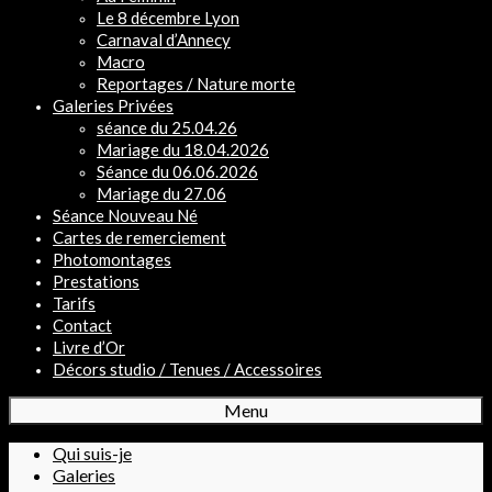
Le 8 décembre Lyon
Carnaval d’Annecy
Macro
Reportages / Nature morte
Galeries Privées
séance du 25.04.26
Mariage du 18.04.2026
Séance du 06.06.2026
Mariage du 27.06
Séance Nouveau Né
Cartes de remerciement
Photomontages
Prestations
Tarifs
Contact
Livre d’Or
Décors studio / Tenues / Accessoires
Menu
Qui suis-je
Galeries