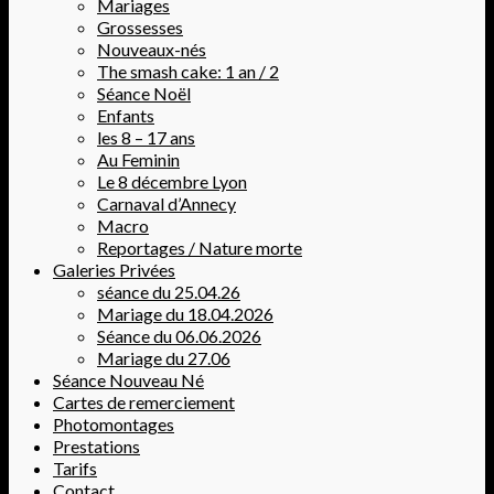
Mariages
Grossesses
Nouveaux-nés
The smash cake: 1 an / 2
Séance Noël
Enfants
les 8 – 17 ans
Au Feminin
Le 8 décembre Lyon
Carnaval d’Annecy
Macro
Reportages / Nature morte
Galeries Privées
séance du 25.04.26
Mariage du 18.04.2026
Séance du 06.06.2026
Mariage du 27.06
Séance Nouveau Né
Cartes de remerciement
Photomontages
Prestations
Tarifs
Contact