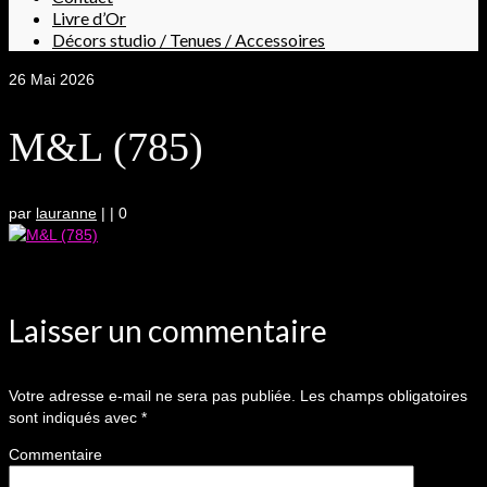
Livre d’Or
Décors studio / Tenues / Accessoires
26
Mai 2026
M&L (785)
par
lauranne
|
|
0
Laisser un commentaire
Votre adresse e-mail ne sera pas publiée.
Les champs obligatoires
sont indiqués avec
*
Commentaire