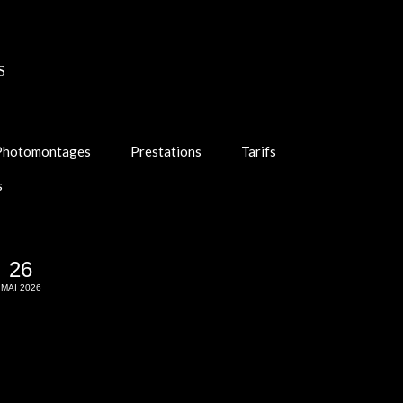
S
Photomontages
Prestations
Tarifs
s
26
MAI 2026