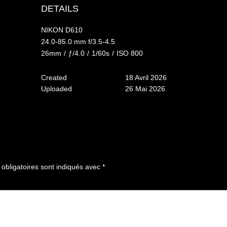
DETAILS
NIKON D610
24.0-85.0 mm f/3.5-4.5
26mm
/
ƒ/4.0
/
1/60s
/
ISO 800
Created
18 Avril 2026
Uploaded
26 Mai 2026
bligatoires sont indiqués avec
*