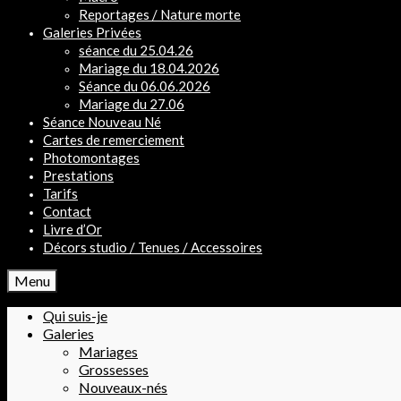
Reportages / Nature morte
Galeries Privées
séance du 25.04.26
Mariage du 18.04.2026
Séance du 06.06.2026
Mariage du 27.06
Séance Nouveau Né
Cartes de remerciement
Photomontages
Prestations
Tarifs
Contact
Livre d’Or
Décors studio / Tenues / Accessoires
Menu
Qui suis-je
Galeries
Mariages
Grossesses
Nouveaux-nés