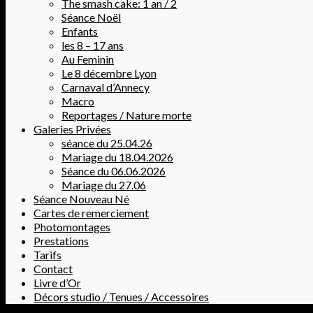
The smash cake: 1 an / 2
Séance Noël
Enfants
les 8 – 17 ans
Au Feminin
Le 8 décembre Lyon
Carnaval d’Annecy
Macro
Reportages / Nature morte
Galeries Privées
séance du 25.04.26
Mariage du 18.04.2026
Séance du 06.06.2026
Mariage du 27.06
Séance Nouveau Né
Cartes de remerciement
Photomontages
Prestations
Tarifs
Contact
Livre d’Or
Décors studio / Tenues / Accessoires