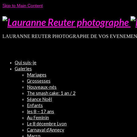
Skip to Main Content
LAURANNE REUTER PHOTOGRAPHE DE VOS EVENEMEN
Qui suis-je
Galeries
Mariages
Grossesses
Nouveaux-nés
The smash cake: 1 an / 2
Séance Noël
Enfants
les 8 – 17 ans
Au Feminin
Le 8 décembre Lyon
Carnaval d’Annecy
Macro