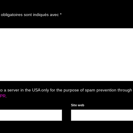
bligatoires sont indiqués avec
*
to a server in the USA only for the purpose of spam prevention through
DPR
.
Site web