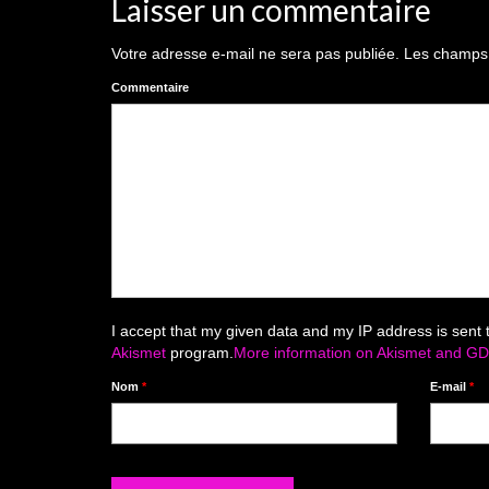
Laisser un commentaire
Votre adresse e-mail ne sera pas publiée.
Les champs o
Commentaire
I accept that my given data and my IP address is sent 
Akismet
program.
More information on Akismet and G
Nom
*
E-mail
*