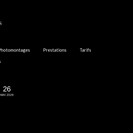
S
Photomontages
Prestations
Tarifs
s
26
MAI 2026