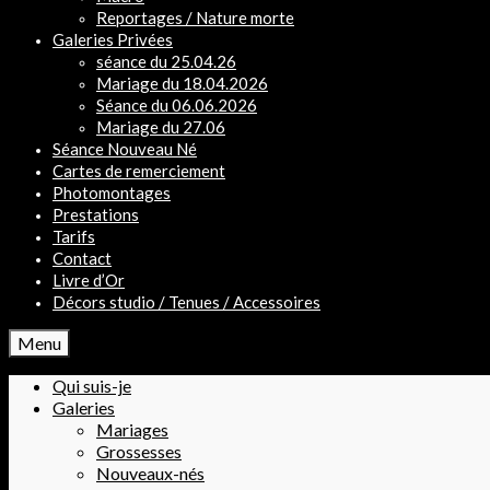
Reportages / Nature morte
Galeries Privées
séance du 25.04.26
Mariage du 18.04.2026
Séance du 06.06.2026
Mariage du 27.06
Séance Nouveau Né
Cartes de remerciement
Photomontages
Prestations
Tarifs
Contact
Livre d’Or
Décors studio / Tenues / Accessoires
Menu
Qui suis-je
Galeries
Mariages
Grossesses
Nouveaux-nés