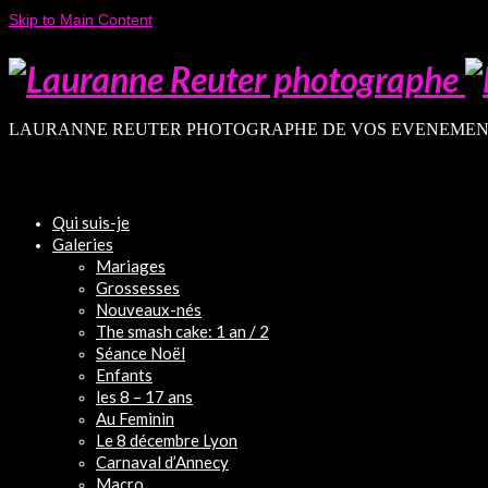
Skip to Main Content
LAURANNE REUTER PHOTOGRAPHE DE VOS EVENEMEN
Qui suis-je
Galeries
Mariages
Grossesses
Nouveaux-nés
The smash cake: 1 an / 2
Séance Noël
Enfants
les 8 – 17 ans
Au Feminin
Le 8 décembre Lyon
Carnaval d’Annecy
Macro