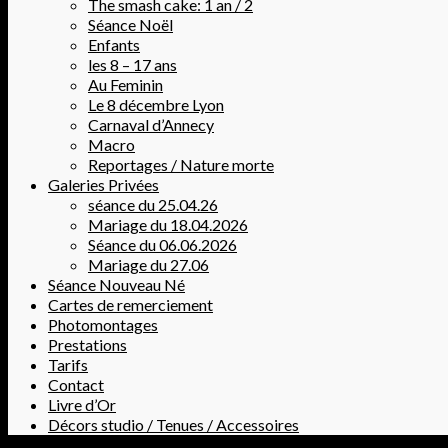
The smash cake: 1 an / 2
Séance Noël
Enfants
les 8 – 17 ans
Au Feminin
Le 8 décembre Lyon
Carnaval d’Annecy
Macro
Reportages / Nature morte
Galeries Privées
séance du 25.04.26
Mariage du 18.04.2026
Séance du 06.06.2026
Mariage du 27.06
Séance Nouveau Né
Cartes de remerciement
Photomontages
Prestations
Tarifs
Contact
Livre d’Or
Décors studio / Tenues / Accessoires