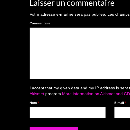
Laisser un commentaire
Votre adresse e-mail ne sera pas publiée.
Les champs o
Commentaire
I accept that my given data and my IP address is sent 
Akismet
program.
More information on Akismet and G
Nom
*
E-mail
*