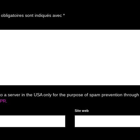
bligatoires sont indiqués avec
*
to a server in the USA only for the purpose of spam prevention through
DPR
.
Site web