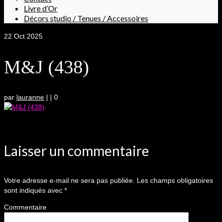
Livre d’Or
Décors studio / Tenues / Accessoires
22
Oct 2025
M&J (438)
par
lauranne
|
|
0
Laisser un commentaire
Votre adresse e-mail ne sera pas publiée.
Les champs obligatoires
sont indiqués avec
*
Commentaire