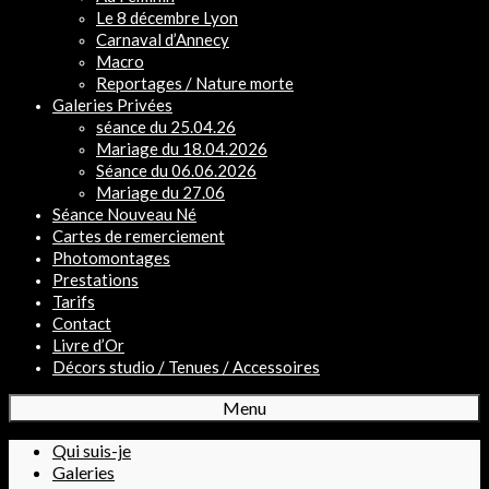
Le 8 décembre Lyon
Carnaval d’Annecy
Macro
Reportages / Nature morte
Galeries Privées
séance du 25.04.26
Mariage du 18.04.2026
Séance du 06.06.2026
Mariage du 27.06
Séance Nouveau Né
Cartes de remerciement
Photomontages
Prestations
Tarifs
Contact
Livre d’Or
Décors studio / Tenues / Accessoires
Menu
Qui suis-je
Galeries