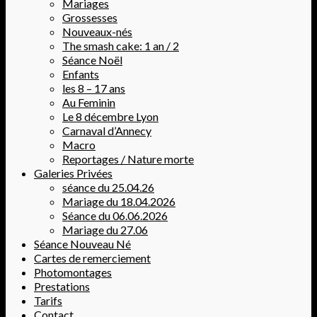
Mariages
Grossesses
Nouveaux-nés
The smash cake: 1 an / 2
Séance Noël
Enfants
les 8 – 17 ans
Au Feminin
Le 8 décembre Lyon
Carnaval d’Annecy
Macro
Reportages / Nature morte
Galeries Privées
séance du 25.04.26
Mariage du 18.04.2026
Séance du 06.06.2026
Mariage du 27.06
Séance Nouveau Né
Cartes de remerciement
Photomontages
Prestations
Tarifs
Contact