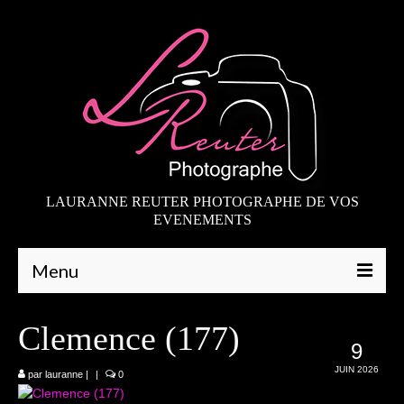
LAURANNE REUTER PHOTOGRAPHE DE VOS
EVENEMENTS
Menu
Qui suis-je
Clemence (177)
9
Galeries
JUIN 2026
par
lauranne
|
|
0
Mariages