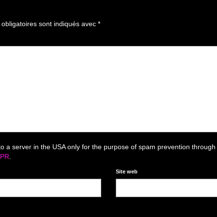
bligatoires sont indiqués avec
*
to a server in the USA only for the purpose of spam prevention through
DPR
.
Site web