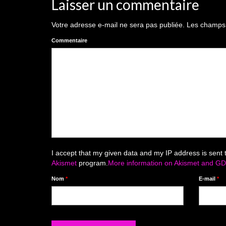
Laisser un commentaire
Votre adresse e-mail ne sera pas publiée.
Les champs o
Commentaire
I accept that my given data and my IP address is sent 
Akismet
program.
More information on Akismet and G
Nom
*
E-mail
*